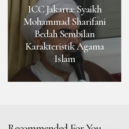
ICC Jakarta: Syaikh
Mohammad Sharifani
Bedah Sembilan
Karakteristik Agama
Islam
Recommended For You