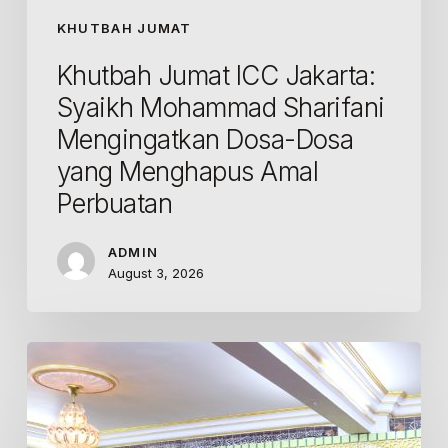
KHUTBAH JUMAT
Khutbah Jumat ICC Jakarta:
Syaikh Mohammad Sharifani
Mengingatkan Dosa-Dosa
yang Menghapus Amal
Perbuatan
ADMIN
August 3, 2026
Khutbah
Jumat
ICC
Jakarta: