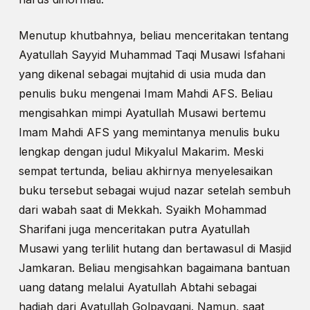
Menutup khutbahnya, beliau menceritakan tentang
Ayatullah Sayyid Muhammad Taqi Musawi Isfahani
yang dikenal sebagai mujtahid di usia muda dan
penulis buku mengenai Imam Mahdi AFS. Beliau
mengisahkan mimpi Ayatullah Musawi bertemu
Imam Mahdi AFS yang memintanya menulis buku
lengkap dengan judul Mikyalul Makarim. Meski
sempat tertunda, beliau akhirnya menyelesaikan
buku tersebut sebagai wujud nazar setelah sembuh
dari wabah saat di Mekkah. Syaikh Mohammad
Sharifani juga menceritakan putra Ayatullah
Musawi yang terlilit hutang dan bertawasul di Masjid
Jamkaran. Beliau mengisahkan bagaimana bantuan
uang datang melalui Ayatullah Abtahi sebagai
hadiah dari Ayatullah Golpaygani. Namun, saat