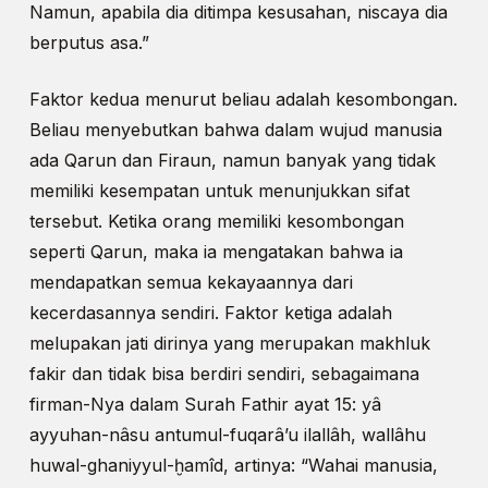
Namun, apabila dia ditimpa kesusahan, niscaya dia
berputus asa.”
Faktor kedua menurut beliau adalah kesombongan.
Beliau menyebutkan bahwa dalam wujud manusia
ada Qarun dan Firaun, namun banyak yang tidak
memiliki kesempatan untuk menunjukkan sifat
tersebut. Ketika orang memiliki kesombongan
seperti Qarun, maka ia mengatakan bahwa ia
mendapatkan semua kekayaannya dari
kecerdasannya sendiri. Faktor ketiga adalah
melupakan jati dirinya yang merupakan makhluk
fakir dan tidak bisa berdiri sendiri, sebagaimana
firman-Nya dalam Surah Fathir ayat 15: yâ
ayyuhan-nâsu antumul-fuqarâ’u ilallâh, wallâhu
huwal-ghaniyyul-ḫamîd, artinya: “Wahai manusia,