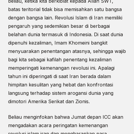
beliau, ketika kita berkiblat kepada Allah SWT,
batas teritorial tidak bisa memisahkan satu bangsa
dengan bangsa lain. Revolusi Islam di Iran memiliki
pengaruh yang sedemikian besar di berbagai
belahan dunia termasuk di Indonesia. Di saat dunia
dipenuhi kezaliman, Imam Khomeini bangkit
menyuarakan penentangan atasnya, sehingga wajib
bagi kita sebagai kafilah penentang kezaliman
memperingati kemenangan revolusi ini. Apalagi
tahun ini diperingati di saat Iran berada dalam
himpitan kesulitan yang hebat dan konfrontasi
langsung terhadap sistem arogansi dunia yang
dimotori Amerika Serikat dan Zionis.
Beliau menginfokan bahwa Jumat depan ICC akan
mengadakan acara peringatan kemenangan
revolusi islam iran dan mengharapkan para