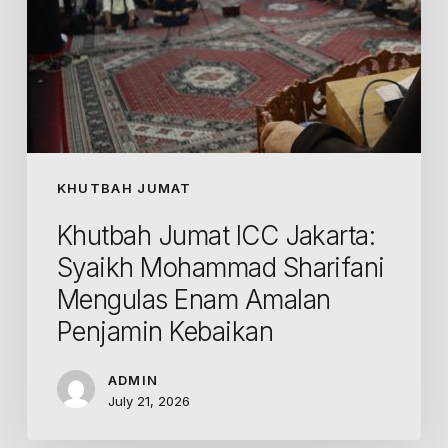
Amalan
Penjamin
Kebaikan
KHUTBAH JUMAT
Khutbah Jumat ICC Jakarta:
Syaikh Mohammad Sharifani
Mengulas Enam Amalan
Penjamin Kebaikan
ADMIN
July 21, 2026