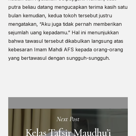
putra beliau datang mengucapkan terima kasih satu
bulan kemudian, kedua tokoh tersebut justru
mengatakan, “Aku juga tidak pernah memberikan
sejumlah uang kepadamu.” Hal ini menunjukkan
bahwa tawasul tersebut dikabulkan langsung atas
kebesaran Imam Mahdi AFS kepada orang-orang
yang bertawasul dengan sungguh-sungguh.
Next Post
Kelas Tafsir Maudhu’i