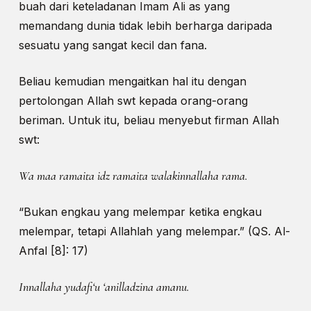
buah dari keteladanan Imam Ali as yang
memandang dunia tidak lebih berharga daripada
sesuatu yang sangat kecil dan fana.
Beliau kemudian mengaitkan hal itu dengan
pertolongan Allah swt kepada orang-orang
beriman. Untuk itu, beliau menyebut firman Allah
swt:
Wa maa ramaita idz ramaita walakinnallaha rama.
“Bukan engkau yang melempar ketika engkau
melempar, tetapi Allahlah yang melempar.” (QS. Al-
Anfal [8]: 17)
Innallaha yudafi‘u ‘anilladzina amanu.