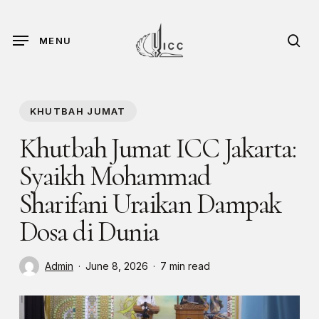
Skip
to
sea
MENU
main
content
KHUTBAH JUMAT
Khutbah Jumat ICC Jakarta:
Syaikh Mohammad
Sharifani Uraikan Dampak
Dosa di Dunia
Admin
June 8, 2026
7 min read