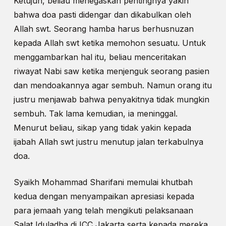
Ketujuh, beliau menegaskan pentingnya yakin
bahwa doa pasti didengar dan dikabulkan oleh
Allah swt. Seorang hamba harus berhusnuzan
kepada Allah swt ketika memohon sesuatu. Untuk
menggambarkan hal itu, beliau menceritakan
riwayat Nabi saw ketika menjenguk seorang pasien
dan mendoakannya agar sembuh. Namun orang itu
justru menjawab bahwa penyakitnya tidak mungkin
sembuh. Tak lama kemudian, ia meninggal.
Menurut beliau, sikap yang tidak yakin kepada
ijabah Allah swt justru menutup jalan terkabulnya
doa.
Syaikh Mohammad Sharifani memulai khutbah
kedua dengan menyampaikan apresiasi kepada
para jemaah yang telah mengikuti pelaksanaan
Salat Iduladha di ICC Jakarta serta kepada mereka