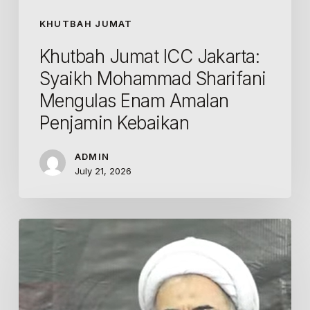
KHUTBAH JUMAT
Khutbah Jumat ICC Jakarta:
Syaikh Mohammad Sharifani
Mengulas Enam Amalan
Penjamin Kebaikan
ADMIN
July 21, 2026
Khutbah
Jumat
ICC
Jakarta:
Syaikh