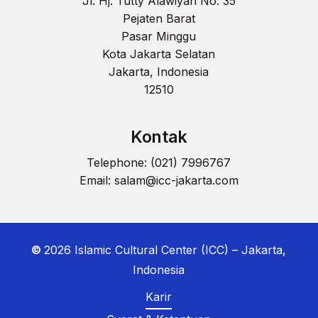
Jl. Hj. Tutty Alawiyah No. 35
Pejaten Barat
Pasar Minggu
Kota Jakarta Selatan
Jakarta, Indonesia
12510
Kontak
Telephone: (021) 7996767
Email:
salam@icc-jakarta.com
©
2026
Islamic Cultural Center (ICC) – Jakarta,
Indonesia
Karir