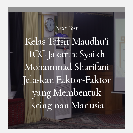
Next Post
Kelas Tafsir Maudhu’i
ICC Jakarta: Syaikh
Mohammad Sharifani
Jelaskan Faktor-Faktor
yang Membentuk
Keinginan Manusia