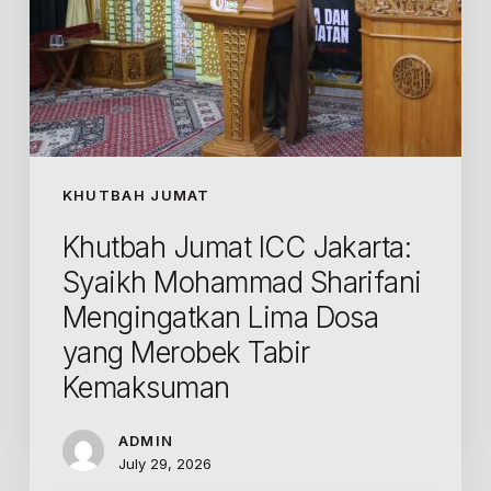
Dosa
yang
Merobek
Tabir
Kemaksuman
KHUTBAH JUMAT
Khutbah Jumat ICC Jakarta:
Syaikh Mohammad Sharifani
Mengingatkan Lima Dosa
yang Merobek Tabir
Kemaksuman
ADMIN
July 29, 2026