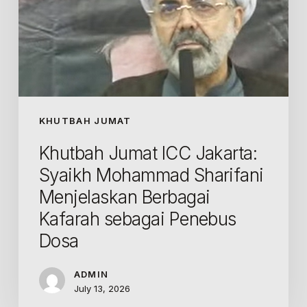
Mohammad
Sharifani
Menjelaskan
Berbagai
Kafarah
sebagai
KHUTBAH JUMAT
Penebus
Dosa
Khutbah Jumat ICC Jakarta:
Syaikh Mohammad Sharifani
Menjelaskan Berbagai
Kafarah sebagai Penebus
Dosa
ADMIN
July 13, 2026