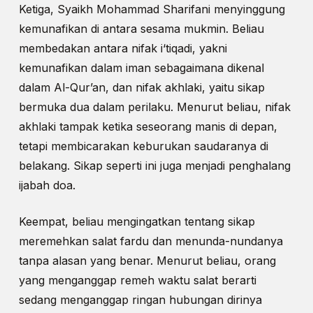
Ketiga, Syaikh Mohammad Sharifani menyinggung
kemunafikan di antara sesama mukmin. Beliau
membedakan antara nifak i‘tiqadi, yakni
kemunafikan dalam iman sebagaimana dikenal
dalam Al-Qur’an, dan nifak akhlaki, yaitu sikap
bermuka dua dalam perilaku. Menurut beliau, nifak
akhlaki tampak ketika seseorang manis di depan,
tetapi membicarakan keburukan saudaranya di
belakang. Sikap seperti ini juga menjadi penghalang
ijabah doa.
Keempat, beliau mengingatkan tentang sikap
meremehkan salat fardu dan menunda-nundanya
tanpa alasan yang benar. Menurut beliau, orang
yang menganggap remeh waktu salat berarti
sedang menganggap ringan hubungan dirinya