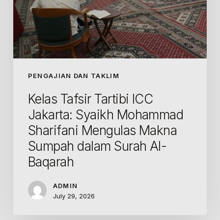
Sumpah
dalam
Surah
Al-
Baqarah
PENGAJIAN DAN TAKLIM
Kelas Tafsir Tartibi ICC
Jakarta: Syaikh Mohammad
Sharifani Mengulas Makna
Sumpah dalam Surah Al-
Baqarah
ADMIN
July 29, 2026