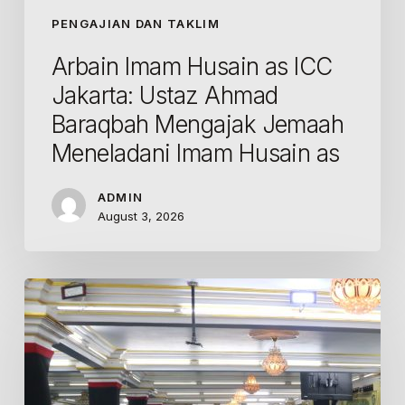
PENGAJIAN DAN TAKLIM
Arbain Imam Husain as ICC
Jakarta: Ustaz Ahmad
Baraqbah Mengajak Jemaah
Meneladani Imam Husain as
ADMIN
August 3, 2026
Kelas
Tafsir
Tartibi
ICC
Jakarta: