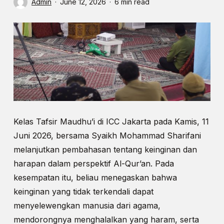
Admin
June 12, 2026
6 min read
Kelas Tafsir Maudhu’i di ICC Jakarta pada Kamis, 11
Juni 2026, bersama Syaikh Mohammad Sharifani
melanjutkan pembahasan tentang keinginan dan
harapan dalam perspektif Al-Qur’an. Pada
kesempatan itu, beliau menegaskan bahwa
keinginan yang tidak terkendali dapat
menyelewengkan manusia dari agama,
mendorongnya menghalalkan yang haram, serta