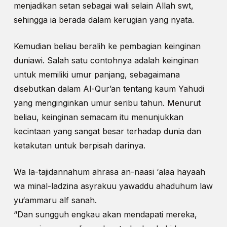
menjadikan setan sebagai wali selain Allah swt,
sehingga ia berada dalam kerugian yang nyata.
Kemudian beliau beralih ke pembagian keinginan
duniawi. Salah satu contohnya adalah keinginan
untuk memiliki umur panjang, sebagaimana
disebutkan dalam Al-Qur’an tentang kaum Yahudi
yang menginginkan umur seribu tahun. Menurut
beliau, keinginan semacam itu menunjukkan
kecintaan yang sangat besar terhadap dunia dan
ketakutan untuk berpisah darinya.
Wa la-tajidannahum ahrasa an-naasi ‘alaa hayaah
wa minal-ladzina asyrakuu yawaddu ahaduhum law
yu‘ammaru alf sanah.
“Dan sungguh engkau akan mendapati mereka,