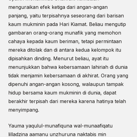
menguraikan efek ketiga dari angan-angan
panjang, yaitu terpisahnya seseorang dari barisan
kaum mukminin pada Hari Kiamat. Beliau mengutip
gambaran orang-orang munafik yang memohon
cahaya kepada kaum beriman, tetapi permintaan
mereka ditolak dan di antara kedua kelompok itu
dipisahkan dinding. Menurut beliau, ayat itu
menunjukkan bahwa kebersamaan lahiriah di dunia
tidak menjamin kebersamaan di akhirat. Orang yang
dipenuhi angan-angan kosong, walaupun tampak
hidup bersama kaum mukminin di dunia, dapat
berakhir terpisah dari mereka karena hatinya telah
menyimpang.
Yauma yaqulul-munafiquna wal-munaafiqatu
lilladzina aamanu unzhuruna naktabis min