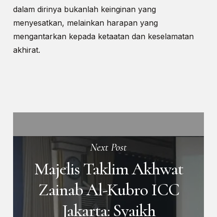
dalam dirinya bukanlah keinginan yang
menyesatkan, melainkan harapan yang
mengantarkan kepada ketaatan dan keselamatan
akhirat.
Next Post
Majelis Taklim Akhwat
Zainab Al-Kubro ICC
Jakarta: Syaikh