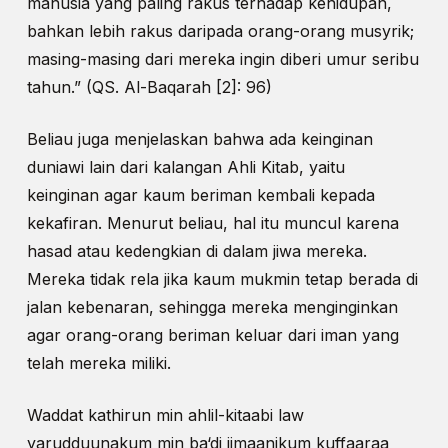
manusia yang paling rakus terhadap kehidupan,
bahkan lebih rakus daripada orang-orang musyrik;
masing-masing dari mereka ingin diberi umur seribu
tahun.” (QS. Al-Baqarah [2]: 96)
Beliau juga menjelaskan bahwa ada keinginan
duniawi lain dari kalangan Ahli Kitab, yaitu
keinginan agar kaum beriman kembali kepada
kekafiran. Menurut beliau, hal itu muncul karena
hasad atau kedengkian di dalam jiwa mereka.
Mereka tidak rela jika kaum mukmin tetap berada di
jalan kebenaran, sehingga mereka menginginkan
agar orang-orang beriman keluar dari iman yang
telah mereka miliki.
Waddat kathirun min ahlil-kitaabi law
yarudduunakum min ba‘di iimaanikum kuffaaraa