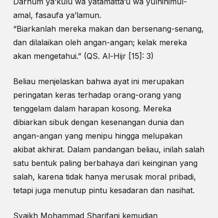
Darhum ya’kulu wa yatamatta’u wa yulhihimul-
amal, fasaufa ya’lamun.
“Biarkanlah mereka makan dan bersenang-senang,
dan dilalaikan oleh angan-angan; kelak mereka
akan mengetahui.” (QS. Al-Hijr [15]: 3)
Beliau menjelaskan bahwa ayat ini merupakan
peringatan keras terhadap orang-orang yang
tenggelam dalam harapan kosong. Mereka
dibiarkan sibuk dengan kesenangan dunia dan
angan-angan yang menipu hingga melupakan
akibat akhirat. Dalam pandangan beliau, inilah salah
satu bentuk paling berbahaya dari keinginan yang
salah, karena tidak hanya merusak moral pribadi,
tetapi juga menutup pintu kesadaran dan nasihat.
Syaikh Mohammad Sharifani kemudian