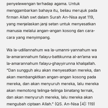
penyelewengan terhadap agama. Untuk
menggambarkan bahaya itu, beliau merujuk pada
firman Allah swt dalam Surah An-Nisa ayat 119,
yang menjelaskan janji setan untuk menyesatkan
manusia melalui angan-angan kosong dan cara-
cara yang menyimpang.
Wa la-udillannahum wa la-umanni-yannahum wa
la-amarannahum falayu-battikunna al-an’ama wa
la-amarannahum falayu-ghayyirunna khalqallah.
“Dan sungguh aku akan menyesatkan mereka, dan
akan membangkitkan angan-angan kosong pada
mereka, dan akan menyuruh mereka, lalu mereka
akan memotong telinga-telinga binatang ternak,
dan akan menyuruh mereka, lalu mereka akan
mengubah ciptaan Allah.” (QS. An-Nisa [4]: 119)