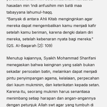
hasadan min ‘indi anfusihim min ba‘di maa
tabayyana lahumul-haqq.
“Banyak di antara Ahli Kitab menginginkan agar
mereka dapat mengembalikan kamu menjadi kafir
setelah kamu beriman, karena dengki dalam diri
mereka, setelah kebenaran nyata bagi mereka.”
(QS. Al-Baqarah [2]: 109)
Menutup kajiannya, Syaikh Mohammad Sharifani
menegaskan bahwa keinginan yang salah bukan
sekadar persoalan batin, melainkan dapat menjadi
pintu penyimpangan agama, kelalaian, perpecahan
dari kaum mukminin, dan keterikatan kepada setan.
Karena itu, seorang mukmin harus senantiasa
menimbang setiap harapan dan angan-angannya
dengan petunjuk Allah swt agar yang tumbuh di