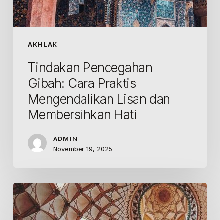
AKHLAK
Tindakan Pencegahan
Gibah: Cara Praktis
Mengendalikan Lisan dan
Membersihkan Hati
ADMIN
November 19, 2025
Gibah:
Memahami
Batasan,