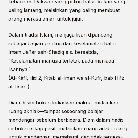
kehadiran. Dakwah yang paling halus bukan yang
paling lantang, melainkan yang paling membuat
orang merasa aman untuk jujur.
Dalam tradisi Islam, menjaga lisan dipandang
sebagai bagian penting dari keselamatan batin.
Imam Ja‘far ash-Shadiq a.s. bersabda,
“Keselamatan manusia terletak pada menjaga
lisannya.”
(Al-Kāfī, jilid 2, Kitab al-Iman wa al-Kufr, bab Hifz
al-Lisan.)
Diam di sini bukan ketiadaan makna, melainkan
ruang akhlak—tempat seseorang belajar
mendengar sebelum berbicara. Diam dalam hadis
ini bukan sikap pasif, melainkan ruang adab: ruang
untuk mendengar, memahami, dan tidak tergesa-