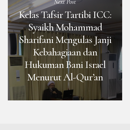
Next Post
Kelas Tafsir Tartibi ICC:
Syaikh Mohammad
Sharifani Mengulas Janji
Kebahagiaan dan
Hukuman Bani Israel
Menurut Al-Qur’an