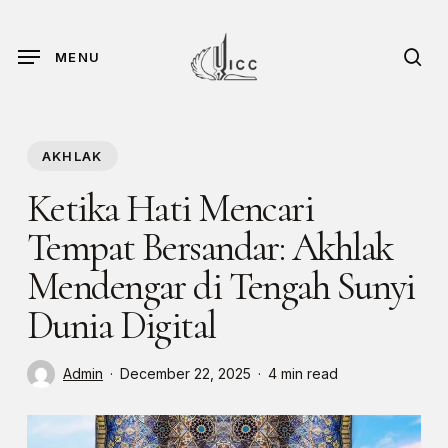
Skip
to
sea
MENU
main
content
AKHLAK
Ketika Hati Mencari
Tempat Bersandar: Akhlak
Mendengar di Tengah Sunyi
Dunia Digital
Admin
December 22, 2025
4 min read