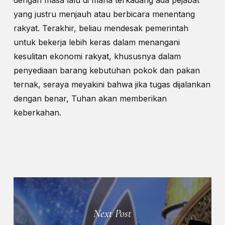
dengan masa lalu di mana terkadang ada pejabat
yang justru menjauh atau berbicara menentang
rakyat. Terakhir, beliau mendesak pemerintah
untuk bekerja lebih keras dalam menangani
kesulitan ekonomi rakyat, khususnya dalam
penyediaan barang kebutuhan pokok dan pakan
ternak, seraya meyakini bahwa jika tugas dijalankan
dengan benar, Tuhan akan memberikan
keberkahan.
Next Post