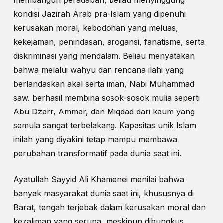
membangun peradaban, beliau menyinggung
kondisi Jazirah Arab pra-Islam yang dipenuhi
kerusakan moral, kebodohan yang meluas,
kekejaman, penindasan, arogansi, fanatisme, serta
diskriminasi yang mendalam. Beliau menyatakan
bahwa melalui wahyu dan rencana ilahi yang
berlandaskan akal serta iman, Nabi Muhammad
saw. berhasil membina sosok-sosok mulia seperti
Abu Dzarr, Ammar, dan Miqdad dari kaum yang
semula sangat terbelakang. Kapasitas unik Islam
inilah yang diyakini tetap mampu membawa
perubahan transformatif pada dunia saat ini.
Ayatullah Sayyid Ali Khamenei menilai bahwa
banyak masyarakat dunia saat ini, khususnya di
Barat, tengah terjebak dalam kerusakan moral dan
kezaliman yang serupa, meskipun dibungkus