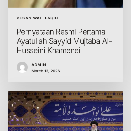
PESAN WALI FAQIH
Pernyataan Resmi Pertama
Ayatullah Sayyid Mujtaba Al-
Husseini Khamenei
ADMIN
March 13, 2026
Pesan
Rahbar
di
Milad
Imam