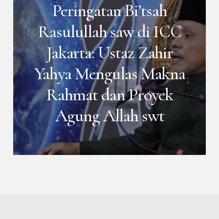
Peringatan Bi’tsah
Rasulullah saw di ICC
Jakarta: Ustaz Zahir
Yahya Mengulas Makna
Rahmat dan Proyek
Agung Allah swt