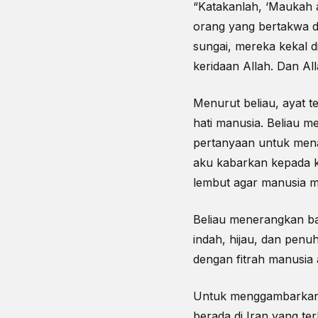
“Katakanlah, ‘Maukah a
orang yang bertakwa di
sungai, mereka kekal 
keridaan Allah. Dan Al
Menurut beliau, ayat 
hati manusia. Beliau 
pertanyaan untuk mena
aku kabarkan kepada k
lembut agar manusia m
Beliau menerangkan b
indah, hijau, dan pen
dengan fitrah manusia
Untuk menggambarkan 
berada di Iran yang te