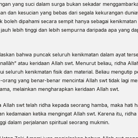
gan yang suci dalam surga bukan sekadar menggambarkan
n dan kesucian yang bebas dari segala kekurangan duniaw
ak boleh dipahami secara sempit hanya sebagai kenikmatan 
 jauh lebih tinggi dan lebih sempurna daripada apa yang d
laskan bahwa puncak seluruh kenikmatan dalam ayat terse
allāh” atau keridaan Allah swt. Menurut beliau, ridha Al
ui seluruh kenikmatan fisik dan material. Beliau mengutip 
orang yang benar-benar mencintai Allah swt tidak lagi me
utama, melainkan mengharapkan keridaan Allah swt.
a Allah swt telah ridha kepada seorang hamba, maka hati 
n kedamaian ketika mengingat Allah swt. Karena itu, ridha
nggi dalam perjalanan spiritual seorang mukmin.