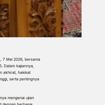
s, 7 Mei 2026, bersama
5. Dalam kajiannya,
 akhirat, hakikat
nggi, serta pentingnya
nya mengenai ujian
wt dengan berbagai