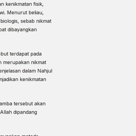
 kenikmatan fisik,
i. Menurut beliau,
biologis, sebab nikmat
apat dibayangkan
but terdapat pada
lah merupakan nikmat
penjelasan dalam Nahjul
njadikan kenikmatan
hamba tersebut akan
 Allah dipandang