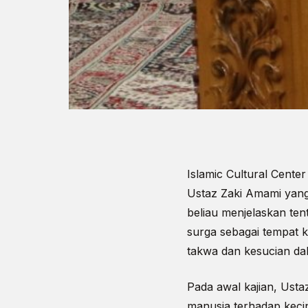
Islamic Cultural Cente
Ustaz Zaki Amami yang
beliau menjelaskan ten
surga sebagai tempat k
takwa dan kesucian d
Pada awal kajian, Ust
manusia terhadap kecin