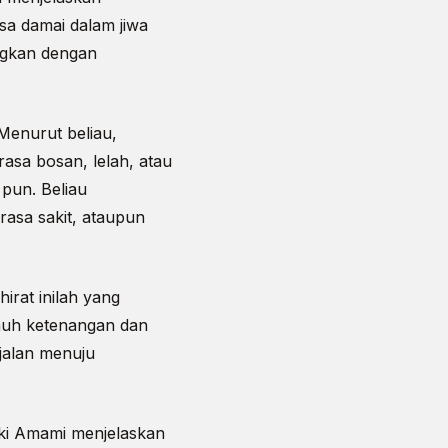
sa damai dalam jiwa
ingkan dengan
 Menurut beliau,
asa bosan, lelah, atau
 pun. Beliau
asa sakit, ataupun
rat inilah yang
nuh ketenangan dan
jalan menuju
ki Amami menjelaskan