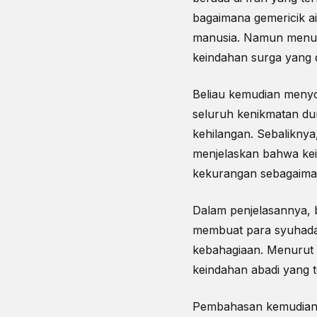
bagaimana gemericik ai
manusia. Namun menuru
keindahan surga yang di
Beliau kemudian menyor
seluruh kenikmatan dun
kehilangan. Sebaliknya
menjelaskan bahwa kei
kekurangan sebagaiman
Dalam penjelasannya, 
membuat para syuhada
kebahagiaan. Menurut 
keindahan abadi yang te
Pembahasan kemudian 