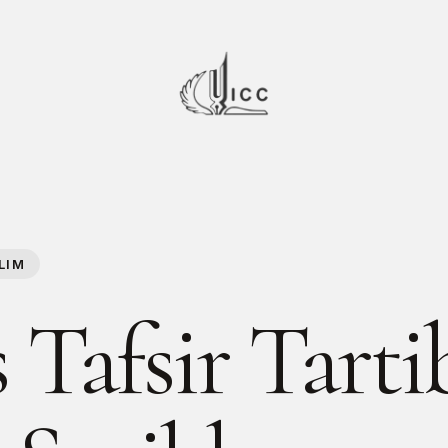
LIM
 Tafsir Tarti