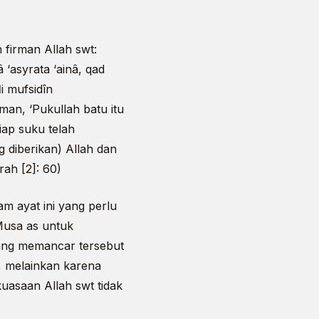
firman Allah swt:
 ‘asyrata ‘ainâ, qad
i mufsidîn
man, ‘Pukullah batu itu
iap suku telah
diberikan) Allah dan
ah [2]: 60)
m ayat ini yang perlu
Musa as untuk
yang memancar tersebut
, melainkan karena
uasaan Allah swt tidak