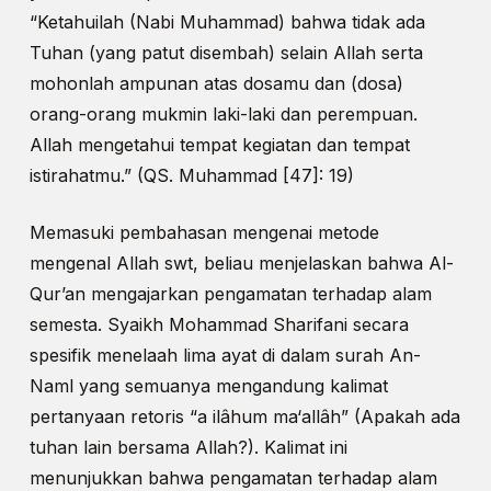
“Ketahuilah (Nabi Muhammad) bahwa tidak ada
Tuhan (yang patut disembah) selain Allah serta
mohonlah ampunan atas dosamu dan (dosa)
orang-orang mukmin laki-laki dan perempuan.
Allah mengetahui tempat kegiatan dan tempat
istirahatmu.” (QS. Muhammad [47]: 19)
Memasuki pembahasan mengenai metode
mengenal Allah swt, beliau menjelaskan bahwa Al-
Qur’an mengajarkan pengamatan terhadap alam
semesta. Syaikh Mohammad Sharifani secara
spesifik menelaah lima ayat di dalam surah An-
Naml yang semuanya mengandung kalimat
pertanyaan retoris “a ilâhum ma‘allâh” (Apakah ada
tuhan lain bersama Allah?). Kalimat ini
menunjukkan bahwa pengamatan terhadap alam