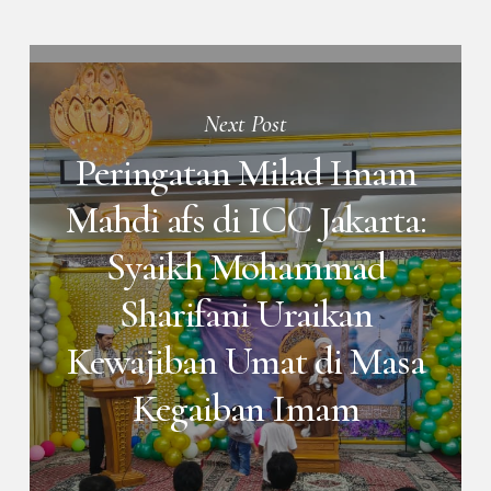
Next Post
Peringatan Milad Imam
Mahdi afs di ICC Jakarta:
Syaikh Mohammad
Sharifani Uraikan
Kewajiban Umat di Masa
Kegaiban Imam