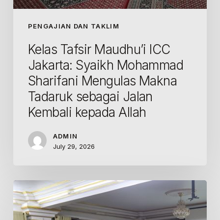
kepada
Allah
PENGAJIAN DAN TAKLIM
Kelas Tafsir Maudhu’i ICC
Jakarta: Syaikh Mohammad
Sharifani Mengulas Makna
Tadaruk sebagai Jalan
Kembali kepada Allah
ADMIN
July 29, 2026
Kelas
Tafsir
Maudhu’i