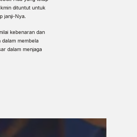
kmin dituntut untuk
 janji-Nya.
nilai kebenaran dan
ah dalam membela
sar dalam menjaga