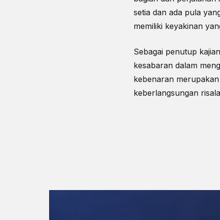
setia dan ada pula yan
memiliki keyakinan yan
Sebagai penutup kajian
kesabaran dalam mengh
kebenaran merupakan k
keberlangsungan risala