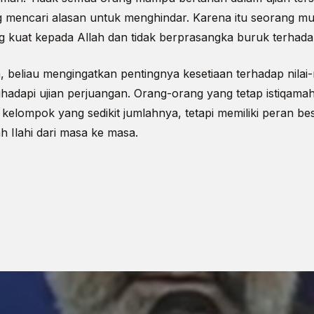
g mencari alasan untuk menghindar. Karena itu seorang mu
g kuat kepada Allah dan tidak berprasangka buruk terhadap
, beliau mengingatkan pentingnya kesetiaan terhadap nilai-
adapi ujian perjuangan. Orang-orang yang tetap istiqam
elompok yang sedikit jumlahnya, tetapi memiliki peran be
h Ilahi dari masa ke masa.