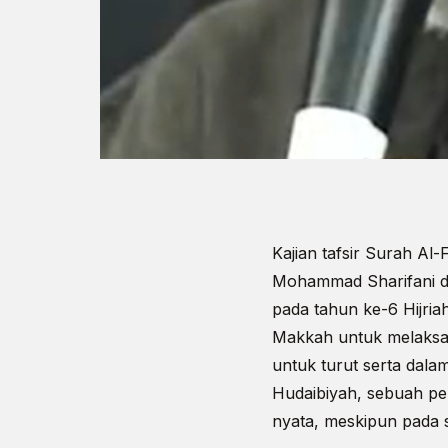
Kajian tafsir Surah Al-
Mohammad Sharifani de
pada tahun ke-6 Hijria
Makkah untuk melaksan
untuk turut serta dala
Hudaibiyah, sebuah pe
nyata, meskipun pada 