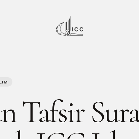
LIM
an Tafsir Sur