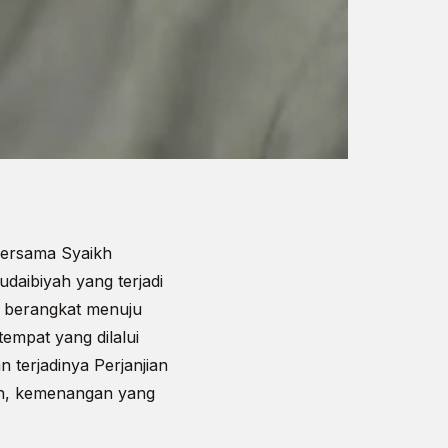
 bersama Syaikh
daibiyah yang terjadi
d berangkat menuju
empat yang dilalui
 terjadinya Perjanjian
nan, kemenangan yang